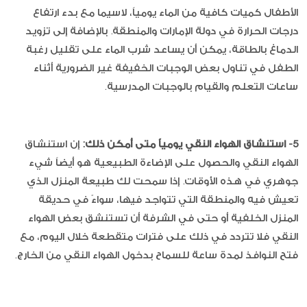
الأطفال كميات كافية من الماء يومياً، لاسيما مع بدء ارتفاع
درجات الحرارة في دولة الإمارات والمنطقة. بالإضافة إلى تزويد
الدماغ بالطاقة، يمكن أن يساعد شرب الماء على تقليل رغبة
الطفل في تناول بعض الوجبات الخفيفة غير الضرورية أثناء
ساعات التعلم والقيام بالوجبات المدرسية.
5- استنشاق الهواء النقي يومياً متى أمكن ذلك:
إن استنشاق
الهواء النقي والحصول على الإضاءة الطبيعية هو أيضاً شيء
جوهري في هذه الأوقات. إذا سمحت لك طبيعة المنزل الذي
تعيش فيه والمنطقة التي تتواجد فيها، سواءً في حديقة
المنزل الخلفية أو حتى في الشرفة أن تستنشق بعض الهواء
النقي فلا تتردد في ذلك على فترات متقطعة خلال اليوم، مع
فتح النوافذ لمدة ساعة للسماح بدخول الهواء النقي من الخارج.