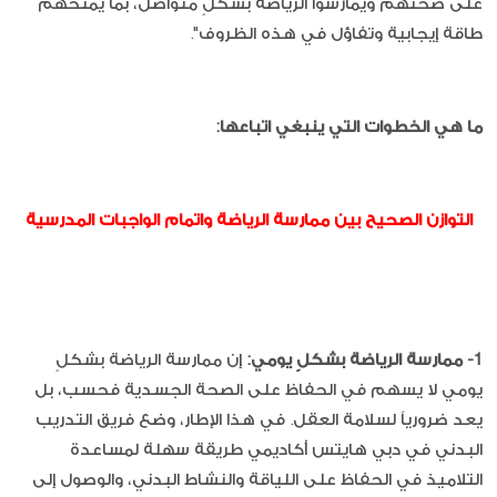
على صحتهم ويمارسوا الرياضة بشكلٍ متواصل، بما يمنحهم
طاقة إيجابية وتفاؤل في هذه الظروف".
ما هي الخطوات التي ينبغي اتباعها:
التوازن الصحيح بين ممارسة الرياضة واتمام الواجبات المدرسية
1-
ممارسة الرياضة بشكلٍ يومي:
إن ممارسة الرياضة بشكلٍ
يومي لا يسهم في الحفاظ على الصحة الجسدية فحسب، بل
يعد ضرورياً لسلامة العقل. في هذا الإطار، وضع فريق التدريب
البدني في دبي هايتس أكاديمي طريقة سهلة لمساعدة
التلاميذ في الحفاظ على اللياقة والنشاط البدني، والوصول إلى