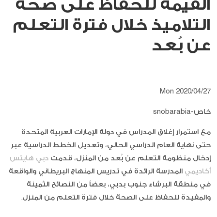
القيّمة للحفاظ على صحة
التلاميذ خلال فترة التعلم
عن بُعد
Mon 2020/04/27
خاص-snobarabia
مع استمرار إغلاق المدراس في دولة الإمارات العربية المتحدة
حتى نهاية العام الدراسي الحالي، وتعديل الخطط الدراسية عبر
إدخال منظومة التعلم عن بُعد من المنزل، قدمت
دبي هايتس
أكاديمي
المدرسة الرائدة في تدريس المنهاج البريطاني والواقعة
في منطقة البرشاء جنوب بدبي، بعضاً من النصائح الثمينة
والمفيدة للحفاظ على الصحة خلال فترة التعلم من المنزل.