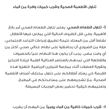
تناول الأطعمة الصحية وشرب كميات وافرة من الماء
3-
تناول الطعام الصحي:
يعتبر تناول الطعام الصحي أمر بالغ
الأهمية، وفي ظل الظروف الحالية التي يمارس فيها الأطفال
نشاطاً أقل من المعتاد نتيجة تطبيق إجراءات التباعد الاجتماعي،
فإنه من الضروري أن يحافظوا على نظام غذائي صحي، أكثر من
أي وقتٍ مضى. يجب أن يكون هذا النظام غنياً بالخضروات
والفاكهة التي تمدهم بالعناصر الغذائية اللازمة لزيادة التركيز
وتقوية العضلات أثناء ممارسة التمارين الرياضية. انتهزوا هذه
الفرصة كي يعتاد أطفالكم على تناول مختلف أصناف الأطعمة
الصحية، مع تشجيعهم على مساعدتكم في المطبخ،
وتعليمهم كيفية تحضير بعض الوجبات البسيطة.
4- شرب كميات كافية من الماء يومياً:
من المهم أن يشرب