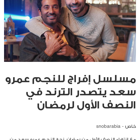
مسلسل إفراج للنجم عمرو
سعد يتصدر الترند في
النصف الأول لرمضان
خاص - snobarabia
مع انتهاء النصف الأول من رمضان، نجح النجم عمرو سعد من