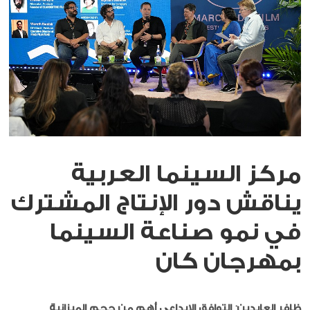
مركز السينما العربية
يناقش دور الإنتاج المشترك
في نمو صناعة السينما
بمهرجان كان
ظافر العابدين: التوافق الإبداعي أهم من حجم الميزانية