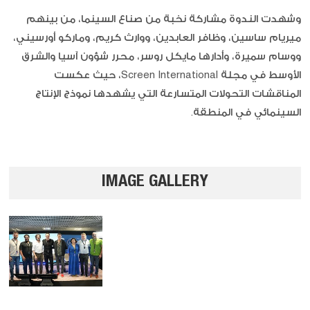
وشهدت الندوة مشاركة نخبة من صناع السينما، من بينهم
ميريام ساسين، وظافر العابدين، ووارث كريم، وماركو أورسيني،
ووسام سميرة، وأدارها مايكل روسر، محرر شؤون آسيا والشرق
الأوسط في مجلة Screen International، حيث عكست
المناقشات التحولات المتسارعة التي يشهدها نموذج الإنتاج
السينمائي في المنطقة.
IMAGE GALLERY