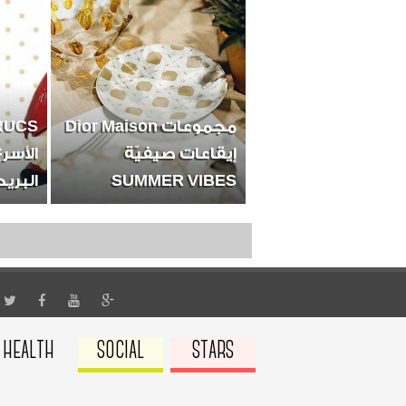
مجموعات Dior Maison
إيقاعات صيفيّة
الأسرع
SUMMER VIBES
البري
E
HEALTH
SOCIAL
STARS