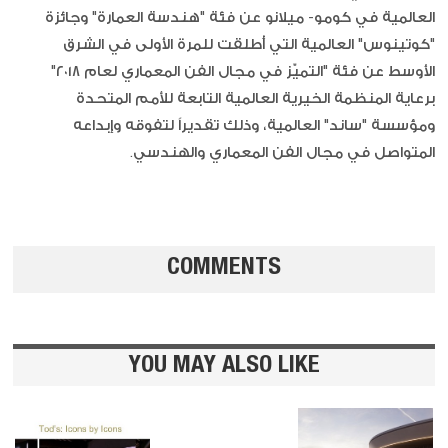
العالمية في كومو- ميلانو عن فئة "هندسة العمارة" وجائزة
"كوتينوس" العالمية التي أُطلقت للمرة الأولى في الشرق
الأوسط عن فئة "التميّز في مجال الفن المعماري لعام ٢٠١٨"
برعاية المنظمة الخيرية العالمية التابعة للأمم المتحدة
ومؤسسة "ساند" العالمية، وذلك تقديراً لتفوقه وإبداعه
المتواصل في مجال الفن المعماري والهندسي.
COMMENTS
YOU MAY ALSO LIKE