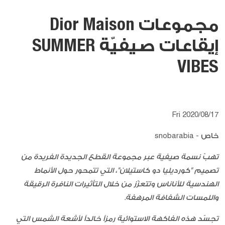
مجموعات Dior Maison
إيقاعات صيفيّة SUMMER
VIBES
Fri 2020/08/17
خاص - snobarabia
تهبّ نسمة صيفية عبر مجموعة القطع الجديدة الفريدة من
تصميم "كورديليا دو كاستيلان"، التي تتمحور حول الأنماط
الهندسية للأناناس وتتعزّز من خلال التأثيرات النافرة الرقيقة
واللمسات الشفافة المرهفة.
تجسّد هذه الفاكهة الاستوائية رمزاً خالداً لأشعة الشمس التي