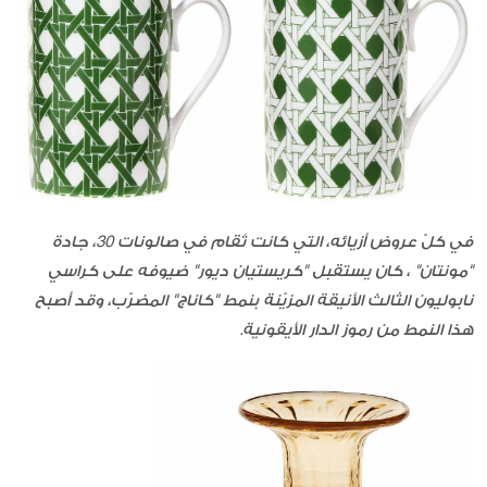
في كلّ عروض أزيائه، التي كانت تُقام في صالونات 30، جادة
"مونتان" ، كان يستقبل "كريستيان ديور" ضيوفه على كراسي
نابوليون الثالث الأنيقة المزيّنة بنمط "كاناج" المضرّب، وقد أصبح
هذا النمط من رموز الدار الأيقونية.