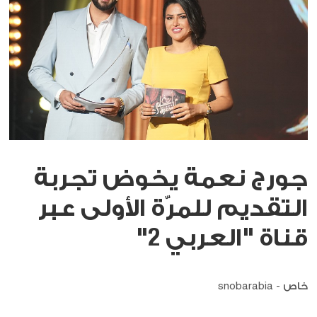
جورج نعمة يخوض تجربة
التقديم للمرّة الأولى عبر
قناة "العربي 2"
خاص - snobarabia