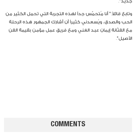
جديد".
وتابع قائلاً:" أنا مُتحمّس جداً لهذه التجربة التي تحمل الكثير من
الحب والصدق، ويُسعدني كثيراً أن أشارك الجمهور هذه الرحلة
مع الفنّانة إيمان عبد الغني ومع فريق عمل مؤمن بقيمة الفن
الأصيل".
COMMENTS