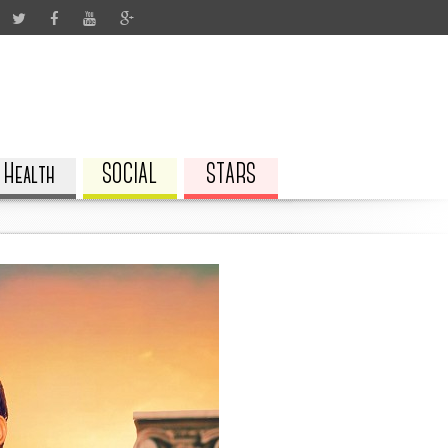
Health
SOCIAL
STARS