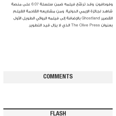
وفودافون. وقد ترشّح فيلمه ضمن سلسلة 6:07 على منصة
شاهد لجائزة الإيمي الدولية. ومن مشاريعه القادمة الفيلم
القصير Ghostland بالإضافة إلى فيلمه الروائي الطويل الأول
بعنوان The Olive Press الذي لا يزال قيد التطوير.
COMMENTS
FLASH