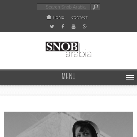
HOME
CONTACT
MENU