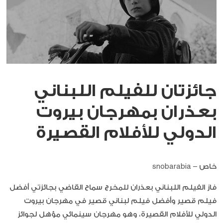
جائزتان للفيلم اللبناني
بعذران بمهرجان بيروت
الدولي للأفلام القصيرة
خاص – snobarabia
فاز الفيلم اللبناني بعذران للمخرج سماح القاضي بجائزتي أفضل
فيلم قصير وأفضل فيلم لبناني قصير في مهرجان بيروت
الدولي للأفلام القصيرة، وهو مهرجان سينمائي مؤهل لجوائز