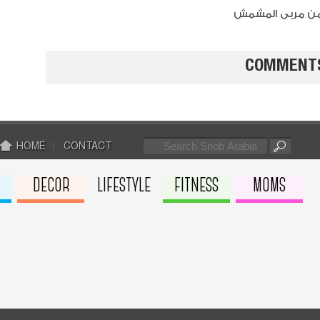
ا من مربى المشمش
COMMENT
HOME
CONTACT
تشيز ك
بالفريز
DECOR
LIFESTYLE
FITNESS
MOMS
تارب ال