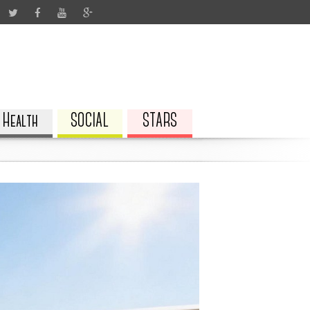
Health
SOCIAL
STARS