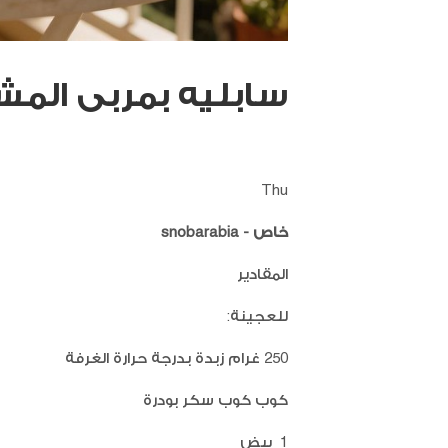
سابليه بمربى الم
Thu
خاص -
snobarabia
المقادير
للعجينة:
250 غرام زبدة بدرجة حرارة الغرفة
كوب كوب سكر بودرة
1 بيض