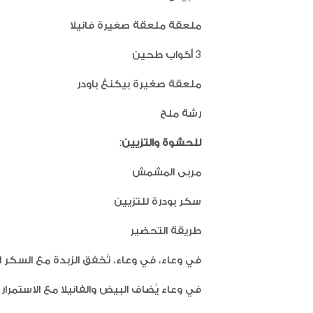
ملعقة ملعقة صغيرة فانيلا
3 أكواب طحين
ملعقة صغيرة بيكنغ باودر
رشة ملح
للحشوة والتزيين
:
مربى المشمش
سكر بودرة للتزيين
طريقة التحضير
في وعاء، في وعاء، تُخفق الزبدة مع السكر ا
في وعاء يُضاف البيض والفانيلا مع الاستمرا