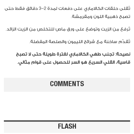
تُقلى حلقات الكالاماري على دفعات لمدة 2–3 دقائق فقط حتى
تصبح ذهبية اللون ومقرمشة.
تُرفع من الزيت وتوضع على ورق ماص للتخلص من الزيت الزائد.
تُقدّم ساخنة مع شرائح الليمون والصلصة المفضلة.
نصيحة: تجنب طهي الكالاماري لفترة طويلة حتى لا تصبح
قاسية، القلي السريع هو السر للحصول على قوام مثالي.
COMMENTS
FLASH