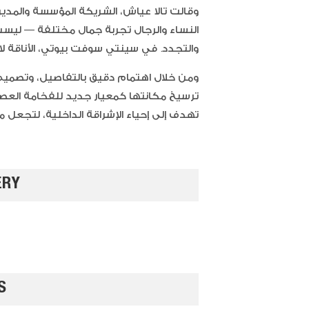
وقالت تالا عياش، الشريكة المؤسسة والمدير
النساء والرجال تجربة جمال مختلفة — ليست 
والتجدد. في سينتي سوفت بيوتي، الأناقة لا 
ومن خلال اهتمام دقيق بالتفاصيل، وتصميم را
ترسيخ مكانتها كمعيار جديد للفخامة العصر
تهدف إلى إحياء الإشراقة الداخلية، لتجعل 
ERY
S