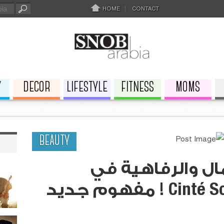
HOME
CONTACT
Y
DECOR
LIFESTYLE
FITNESS
MOMS
BEAUTY
ل والرفاهية في
انطلياس Cinté Soft Beauty ! مفهوم جديد