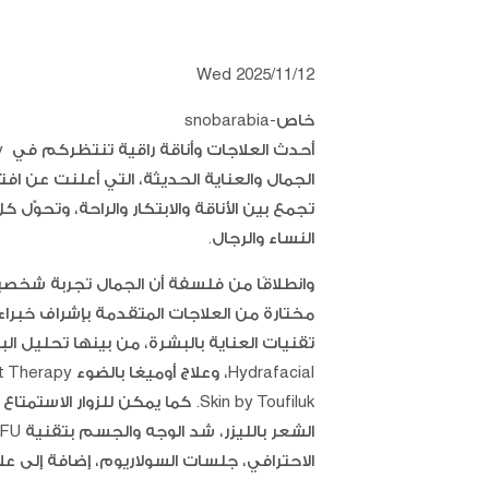
Wed 2025/11/12
خاص-snobarabia
الجمال والعناية الحديثة، التي أعلنت عن ا
تجمع بين الأناقة والابتكار والراحة، وتحو
النساء والرجال.
وانطلاقًا من فلسفة أن الجمال تجربة شخ
مختارة من العلاجات المتقدمة بإشراف خبر
Skin by Toufiluk. كما يمكن للزوا
الاحترافي، جلسات السولاريوم، إضافة إلى علا