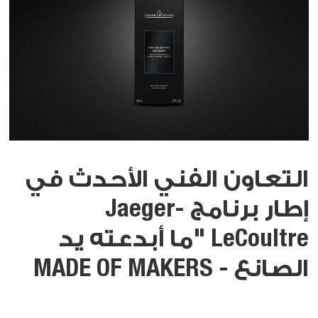
التعاون الفني الأحدث في
إطار برنامج Jaeger-
LeCoultre "ما أبدعته يد
الصانع - MADE OF MAKERS