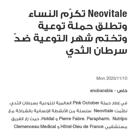
Neovitale تكرّم النساء
وتطلق حملة توعية
وتختم شهر التوعية ضدّ
سرطان الثدي
Mon 2025/11/10
خاص -
snobarabia
في إطار حملة
Pink October
العالمية للتوعية بسرطان الثدي،
نظّمت
Neovitale
سلسلة من الأنشطة الإنسانية بالشراكة مع
Nutripo
،
Parapharm
،
Pierre Fabre
و
Holdal
، حيث زار الفريق
مستشفيي
Hôtel-Dieu de France
و
Clemenceau Medical