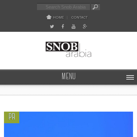
HOME
CONTACT
MENU
PR