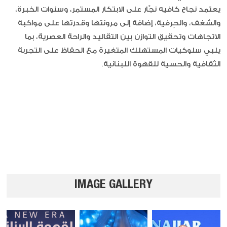
يعتمد نجاح كافيه نجّار على الابتكار المستمر، وسنوات الخبرة،
والشغف، والحِرَفية، إضافة إلى مرونتها وقدرتها على مواكبة
الاتجاهات وتحقيق التوازن بين التقاليد والراحة العصرية، بما
يلبي سلوكيات المستهلك المتغيرة مع الحفاظ على التجربة
الثقافية والحسية للقهوة اللبنانية.
IMAGE GALLERY