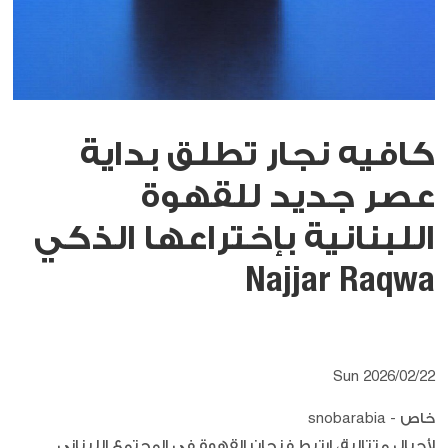
كافيه نجار تطلق بداية
عصر جديد للقهوة
اللبنانية بإختراعها الذكي
Najjar Raqwa
Sun 2026/02/22
خاص - snobarabia
لأجيال متتالية، ارتبط فنجان القهوة في المجتمع اللبناني