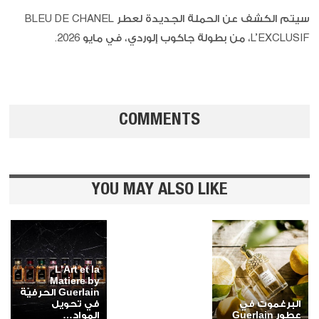
سيتم الكشف عن الحملة الجديدة لعطر BLEU DE CHANEL
L’EXCLUSIF، من بطولة جاكوب إلوردي، في مايو 2026.
COMMENTS
YOU MAY ALSO LIKE
L’Art et la
Matiere by
Guerlain الحرفيّة
البرغموت في
في تحويل
عطور Guerlain
المواد…