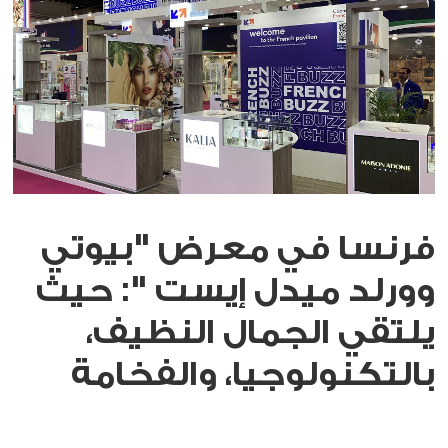
فرنسا في معرض "بيوتي
وورلد ميدل إيست ": حيث
يلتقي الجمال النظيف،
بالتكنولوجيا، والفخامة