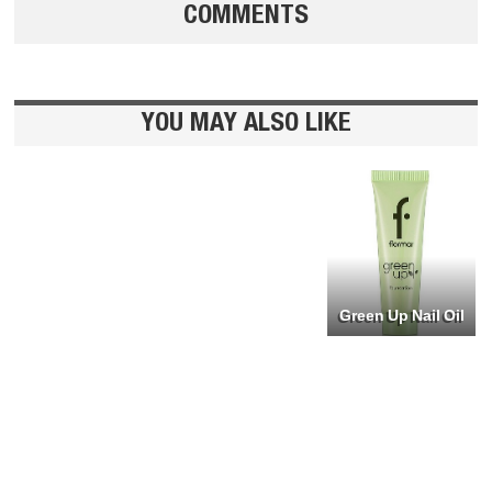
COMMENTS
وجهة جديدة
للجمال والرفاهية
YOU MAY ALSO LIKE
في انطلياس
Cinté Soft
Beauty !…
Green Up Nail Oil