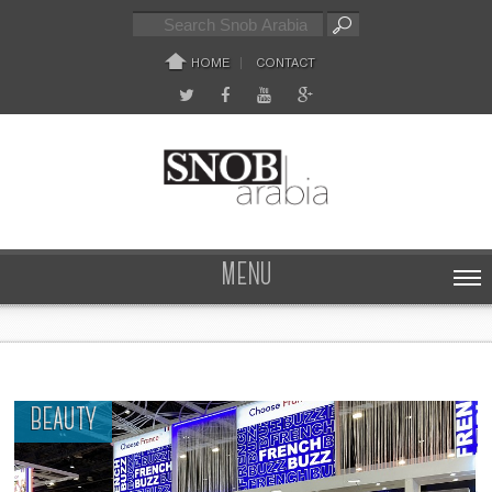
HOME
CONTACT
MENU
BEAUTY