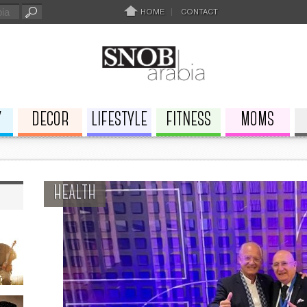
HOME
CONTACT
Y
DECOR
LIFESTYLE
FITNESS
MOMS
HEALTH