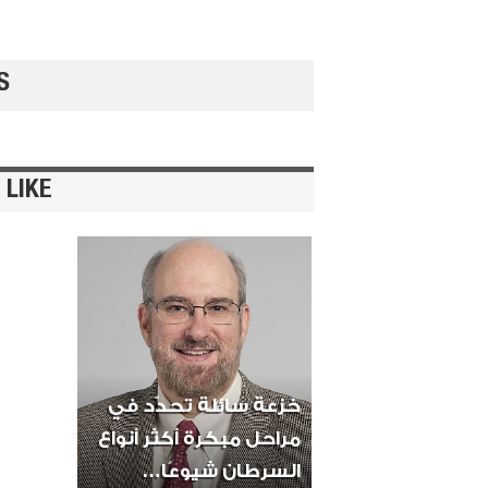
S
 LIKE
خزعة سائلة تحدّد في
مراحل مبكرة أكثر أنواع
السرطان شيوعًا…