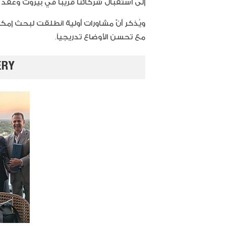
إلى استقبال شركائنا قريباً في بيروت وعقد
ويُذكر أنّ مشاورات أولية انطلقت لبحث إم
مع تحسن الأوضاع تدريجياً.
ERY