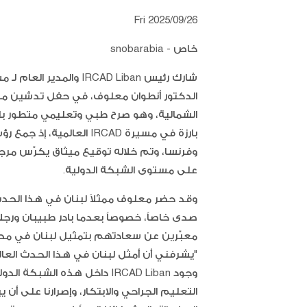
Fri 2025/09/26
خاص - snobarabia
بارزة في مسيرة IRCAD العا
على مستوى الشبكة الدولية.
صدى خاصاً، خصوصاً بعدما بادر طبيبان ورجلا أ
معبّرين عن سعادتهم بتمثيل لبنان في محف
"يشرفني أن أمثل لبنان في هذا الحدث العال
وجود IRCAD Liban داخل هذه ال
التعليم الجراحي والابتكار، وإصرارنا على أن 