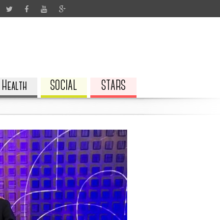
Health
SOCIAL
STARS