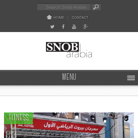
HOME
CONTACT
MENU
FITNESS