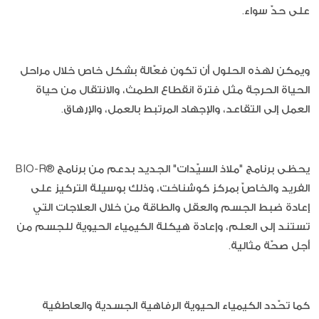
على حدّ سواء.
ويمكن لهذه الحلول أن تكون فعّالة بشكل خاص خلال مراحل
الحياة الحرجة مثل فترة انقطاع الطمث، والانتقال من حياة
العمل إلى التقاعد، والإجهاد المرتبط بالعمل، والإرهاق.
يحظى برنامج "ملاذ السيّدات" الجديد بدعم من برنامج ®BIO-R
الفريد والخاصّ بمركز كوشناخت، وذلك بوسيلة التركيز على
إعادة ضبط الجسم والعقل والطاقة من خلال العلاجات التي
تستند إلى العلم، وإعادة هيكلة الكيمياء الحيوية للجسم من
أجل صحّة مثالية.
كما تحّدد الكيمياء الحيوية الرفاهية الجسدية والعاطفية