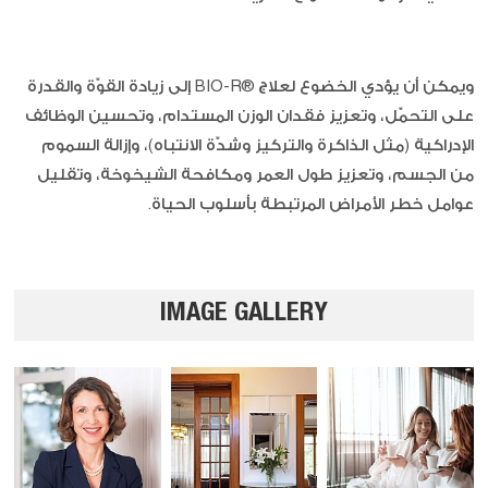
ويمكن أن يؤدي الخضوع لعلاج ®BIO-R إلى زيادة القوّة والقدرة
على التحمّل، وتعزيز فقدان الوزن المستدام، وتحسين الوظائف
الإدراكية (مثل الذاكرة والتركيز وشدّة الانتباه)، وإزالة السموم
من الجسم، وتعزيز طول العمر ومكافحة الشيخوخة، وتقليل
عوامل خطر الأمراض المرتبطة بأسلوب الحياة.
IMAGE GALLERY