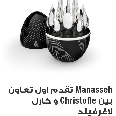
Manasseh تقدم أول تعاون
بين Christofle و كارل
لاغرفيلد