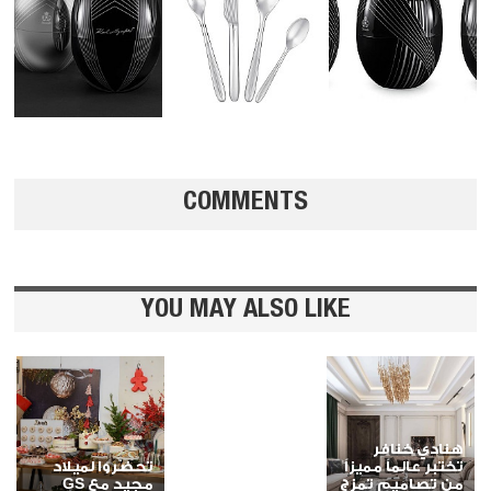
COMMENTS
YOU MAY ALSO LIKE
هنادي خنافر
تختبر عالماً مميزاً
تحضّروا لميلاد
من تصاميم تمزج
مجيد مع GS