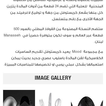
المنحنية للعلبة التي تضم 24 قطعة من أدوات المائدة يتزين
كل منها بشعار كريستوفل من جهة و توقيع لاغرفيلد من
الجهة الأخرى مع رقم متسلسل.
ستضم النسخة المصنوعة من الفولاذ المطلي بالسود 500
قطعة عبر العالم و سوف تكون متوافرة حصرياً في Manasseh
لبنان.
مع مجموعة Mood يعيد كريستوفل تقديم الساسيات
الكلاسيكية لفن المائدة باسلوب عصري جديد بحيث يمكن
استعمالها بشكل عملي يومي او تخصيصها للمناسبات المميزة.
IMAGE GALLERY