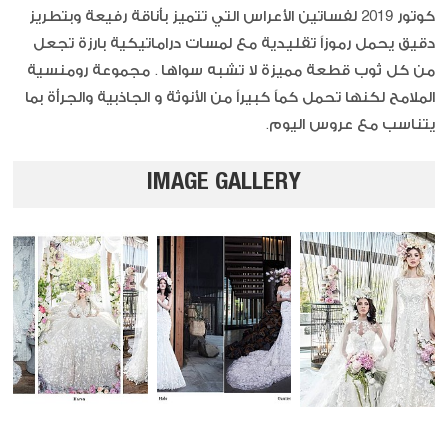
كوتور 2019 لفساتين الأعراس التي تتميز بأناقة رفيعة وبتطريز
دقيق يحمل رموزاً تقليدية مع لمسات دراماتيكية بارزة تجعل
من كل ثوب قطعة مميزة لا تشبه سواها . مجموعة رومنسية
الملامح لكنها تحمل كماً كبيراً من الأنوثة و الجاذبية والجرأة بما
يتناسب مع عروس اليوم.
IMAGE GALLERY