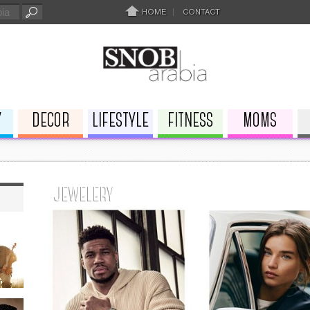
HOME
CONTACT
Y
DECOR
LIFESTYLE
FITNESS
MOMS
JEWELERY