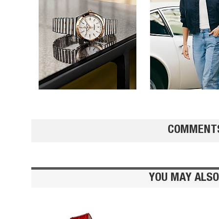
توست 
الآيس
الكرام
COMMENT
المفرو
YOU MAY ALSO