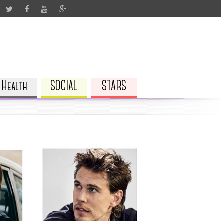
Health
SOCIAL
STARS