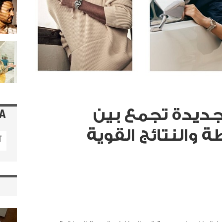
 Chronomat الجديدة تجمع بين
A
 والنتائج القوية