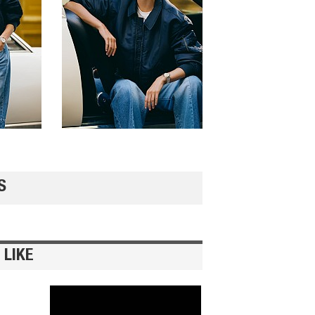
S
 LIKE