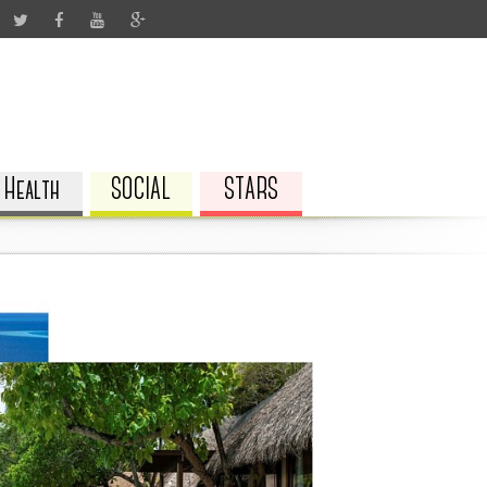
Health
SOCIAL
STARS