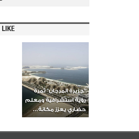
 LIKE
"جزيرة المرجان" ثمرة
رؤية استشرافية ومعلم
حضاري يعزز مكانة…