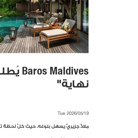
aldives
نهاية"
Tue 2026/05/19
ملاذٌ جزيريّ يسهل بلوغه، حيث كلّ لحظة تبد