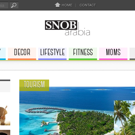
HOME
CONTACT
Y
DECOR
LIFESTYLE
FITNESS
MOMS
TOURISM