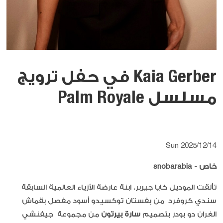
Kaia Gerber في حفل ترويج
مسلسل Palm Royale
Sun 2025/12/14
خاص -
snobarabia
تألقت الموديل كايا جيربر، ابنة عارضة الأزياء العالمية السابقة
سندي كروفرد من بفستان توكسيدو أسود مفصل بقماش
الغران دو بودر بتصميم
سارة بيرتون
من مجموعة جيفنشي