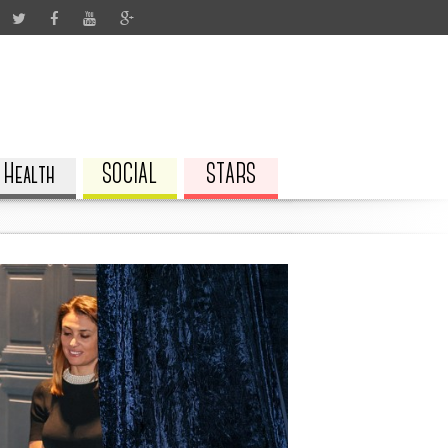
Health
SOCIAL
STARS