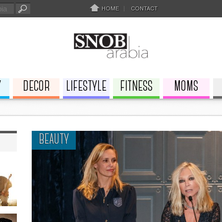
HOME
CONTACT
Y
DECOR
LIFESTYLE
FITNESS
MOMS
BEAUTY