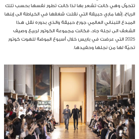
تتحوّل وهي كانت تشعر بها لذا كانت تطور نفسها بحسب تلك
الرياح، إنّها ماري حبيقة التي نقلت شغفها في الخياطة الى إبنها
المبدع اللبناني العالمي جورج حبيقة والذي بدوره نقل هذا
الشغف الى نجله جاد، فكانت مجموعة الكوتور لربيع وصيف
2025 التي عرضت في باريس خلال أسبوع الموضة للهوت كوتور
تحيّة لها من نجلها وحفيدها.