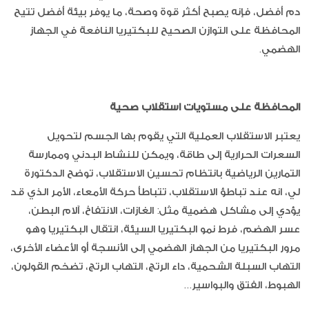
دم أفضل، فإنه يصبح أكثر قوة وصحة، ما يوفر بيئة أفضل تتيح
المحافظة على التوازن الصحيح للبكتيريا النافعة في الجهاز
الهضمي.
المحافظة على مستويات استقلاب صحية
يعتبر الاستقلاب العملية التي يقوم بها الجسم لتحويل
السعرات الحرارية إلى طاقة، ويمكن للنشاط البدني وممارسة
التمارين الرياضية بانتظام تحسين الاستقلاب، توضح الدكتورة
لي، انه عند تباطؤ الاستقلاب، تتباطأ حركة الأمعاء، الأمر الذي قد
يؤدي إلى مشاكل هضمية مثل: الغازات، الانتفاخ، آلام البطن،
عسر الهضم، فرط نمو البكتيريا السيئة، انتقال البكتيريا وهو
مرور البكتيريا من الجهاز الهضمي إلى الأنسجة أو الأعضاء الأخرى،
التهاب السبلة الشحمية، داء الرتج، التهاب الرتج، تضخم القولون،
الهبوط، الفتق والبواسير...