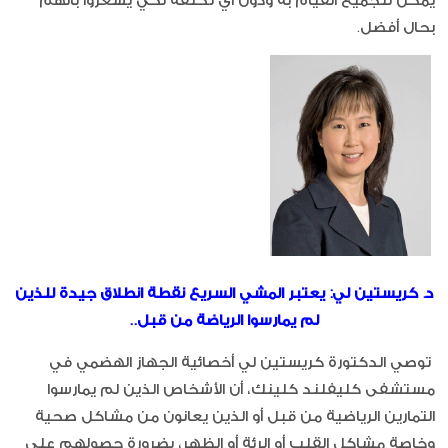
بحال أفضل.
د. كريستين لي: يعتبر المشي السريع نقطة انطلاق جيدة للذين
لم يمارسوا الرياضة من قبل..
توصي الدكتورة كريستين لي أخصائية الجهاز الهضمي في
مستشفى كليفلند كلينك، أن الأشخاص الذين لم يمارسوا
التمارين الرياضية من قبل أو الذين يعانون من مشاكل صحية
وخاصة مشاكل القلب أو الرئة أو الظهر، بضرورة حصولهم على