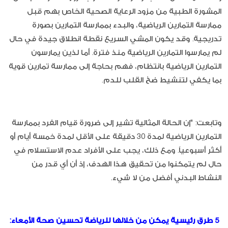
المشورة الطبية من مزود الرعاية الصحية الخاص بهم قبل
ممارسة التمارين الرياضية، والبدء بممارسة التمارين بصورة
تدريجية. وقد يكون المشي السريع نقطة انطلاق جيدة في حال
لم يمارسوا التمارين الرياضية منذ فترة. أما لذين يمارسون
التمارين الرياضية بانتظام، فهم بحاجة إلى ممارسة تمارين قوية
بما يكفي لتنشيط ضخ القلب للدم.
وتابعت: "إن الحالة المثالية تشير إلى ضرورة قيام الفرد بممارسة
التمارين الرياضية لمدة 30 دقيقة على الأقل لمدة خمسة أيام أو
أكثر أسبوعياً. ومع ذلك، يجب على الأفراد عدم الاستسلام في
حال لم يتمكنوا من تحقيق هذا الهدف، إذ أن أي قدر من
النشاط البدني أفضل من لا شيء.
5 طرق رئيسية يمكن من خلالها للرياضة تحسين صحة الأمعاء: