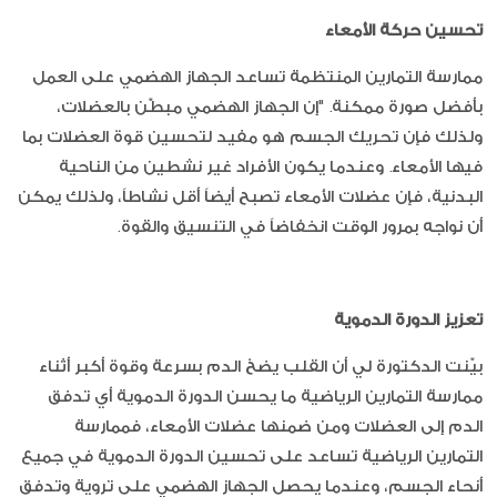
تحسين حركة الأمعاء
ممارسة التمارين المنتظمة تساعد الجهاز الهضمي على العمل
بأفضل صورة ممكنة. "إن الجهاز الهضمي مبطّن بالعضلات،
ولذلك فإن تحريك الجسم هو مفيد لتحسين قوة العضلات بما
فيها الأمعاء. وعندما يكون الأفراد غير نشطين من الناحية
البدنية، فإن عضلات الأمعاء تصبح أيضاً أقل نشاطاً، ولذلك يمكن
أن نواجه بمرور الوقت انخفاضاً في التنسيق والقوة.
تعزيز الدورة الدموية
بيّنت الدكتورة لي أن القلب يضخ الدم بسرعة وقوة أكبر أثناء
ممارسة التمارين الرياضية ما يحسن الدورة الدموية أي تدفق
الدم إلى العضلات ومن ضمنها عضلات الأمعاء، فممارسة
التمارين الرياضية تساعد على تحسين الدورة الدموية في جميع
أنحاء الجسم، وعندما يحصل الجهاز الهضمي على تروية وتدفق