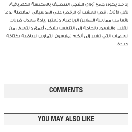
إذ قد يكون جمع أوراق الشجر، التنظيف بالمكنسة الكهربائية،
نقل الأثاث، قص العشب أو الرقص على الموسيقى المفضلة نوعاً
رائعاً من ممارسة التمارين الرياضية. وتعتبر زيادة معدل ضربات
القلب والشعور بالحاجة إلى التنفس بشكل أعمق والتعرق، من
العلامات التي تشير إلى أنكم تمارسون التمارين الرياضية بكثافة
جيدة.
COMMENTS
YOU MAY ALSO LIKE