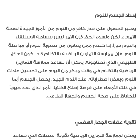
إعداد الجسم للنوم
يعتبر الحصول على قدر كافٍ من النوم من الأمور الجيدة لصحة
الأمعاء. لكن ولسوء الحظ فإن الأمر ليس ببساطة الاستلقاء
والنوم فوراً. إذا كنتم ممن يعانون من صعوبة النوم أو مواصلة
النوم، فإن ممارسة التمارين الرياضية بانتظام قد تكون العلاج
الطبيعي الذي تحتاجونه. يمكن أن تساعد ممارسة التمارين
الرياضية بانتظام في وقت مبكر من اليوم على تحسين عادات
النوم وبعض اضطراباته. عند النوم الجيد، يحصل الجسم أبما
في ذلك الأمعاء على فرصة إصلاح الخلايا، الأمر الذي يعد حيوياً
للحفاظ على صحة الجسم والجهاز المناعي.
تقوية عضلات الجهاز الهضمي
يمكن لممارسة التمارين الرياضية تقوية العضلات التي تساعد