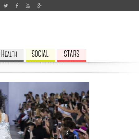
Health
SOCIAL
STARS