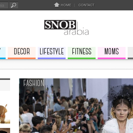
HOME
CONTACT
Y
DECOR
LIFESTYLE
FITNESS
MOMS
FASHION