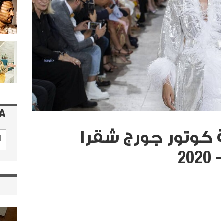
A
مجموعة كوتور جورج شقرا