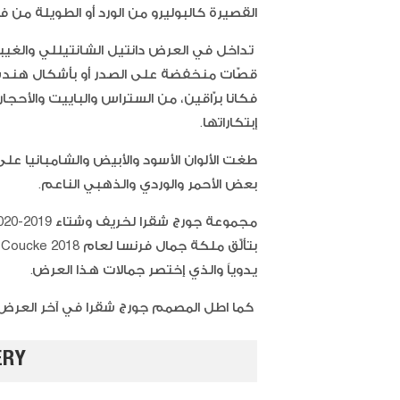
القصيرة كالبوليرو من الورد أو الطويلة من 
تداخل في العرض دانتيل الشانتيللي والغيبور
قصّات منخفضة على الصدر أو بأشكال هندسية ع
إبتكاراتها.
طغت الألوان الأسود والأبيض والشامبانيا على 
بعض الأحمر والوردي والذهبي الناعم.
يدوياﹰ والذي إختصر جمالات هذا العرض.
كما اطل المصمم جورج شقرا في آخر العرض ح
ERY