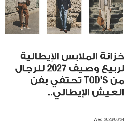
خزانة الملابس الإيطالية
لربيع وصيف 2027 للرجال
من TOD’S تحتفي بفن
العيش الإيطالي..
Wed 2026/06/24