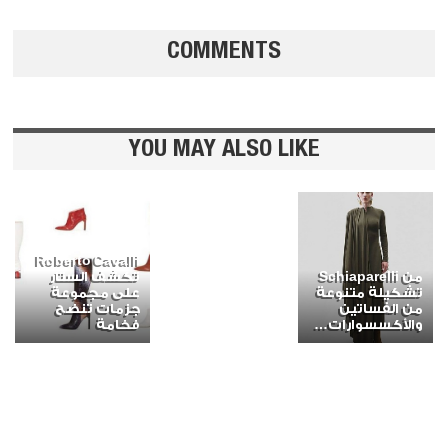
COMMENTS
YOU MAY ALSO LIKE
Roberto Cavalli
من Schiaparelli
تكشف الستار
تشكيلة متنوعة
على مجموعة
من الفساتين
جزمات تنضح
والأكسسوارات…
فخامة